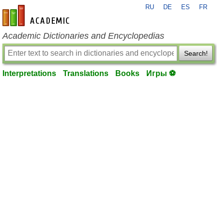
RU
DE
ES
FR
en-academic.com
Academic Dictionaries and Encyclopedias
Search!
Interpretations
Translations
Books
Игры ⚽